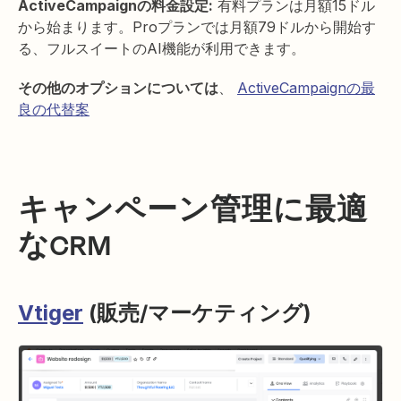
ActiveCampaignの料金設定:
有料プランは月額15ドル
から始まります。Proプランでは月額79ドルから開始す
る、フルスイートのAI機能が利用できます。
その他のオプションについては
、
ActiveCampaignの最
良の代替案
キャンペーン管理に最適
なCRM
Vtiger
(販売/マーケティング)