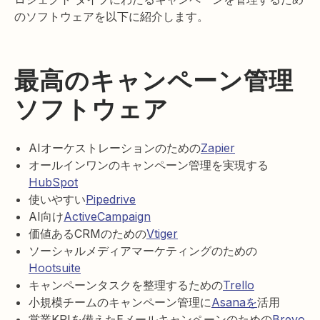
のソフトウェアを以下に紹介します。
最高のキャンペーン管理
ソフトウェア
AIオーケストレーションのための
Zapier
オールインワンのキャンペーン管理を実現する
HubSpot
使いやすい
Pipedrive
AI向け
ActiveCampaign
価値あるCRMのための
Vtiger
ソーシャルメディアマーケティングのための
Hootsuite
キャンペーンタスクを整理するための
Trello
小規模チームのキャンペーン管理に
Asanaを
活用
営業KPIを備えたEメールキャンペーンのための
Brevo