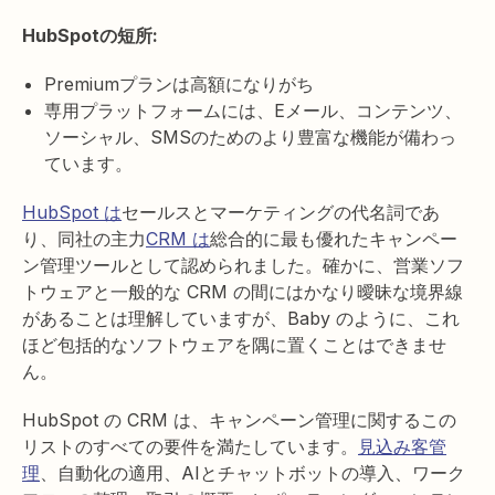
HubSpotの短所:
Premiumプランは高額になりがち
専用プラットフォームには、Eメール、コンテンツ、
ソーシャル、SMSのためのより豊富な機能が備わっ
ています。
HubSpot は
セールスとマーケティングの代名詞であ
り、同社の主力
CRM は
総合的に最も優れたキャンペー
ン管理ツールとして認められました。確かに、営業ソフ
トウェアと一般的な CRM の間にはかなり曖昧な境界線
があることは理解していますが、Baby のように、これ
ほど包括的なソフトウェアを隅に置くことはできませ
ん。
HubSpot の CRM は、キャンペーン管理に関するこの
リストのすべての要件を満たしています。
見込み客管
理
、自動化の適用、AIとチャットボットの導入、ワーク