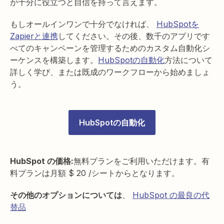
が十分に役立つと自信を持って言えます。
もしオールインワンで十分でなければ、
HubSpotを
Zapierと連携
してください。その後、数千のアプリです
べてのキャンペーンを管理するためのカスタム自動化シ
ーケンスを構築します。
HubSpotの自動化
方法について
詳しく学び、または既成のワークフローから始めましょ
う。
HubSpotの自動化
HubSpot の価格:
無料プランをご利用いただけます。有
料プランは月額 $ 20 /シートからとなります。
その他のオプションについては
、
HubSpot の最良の代
替品