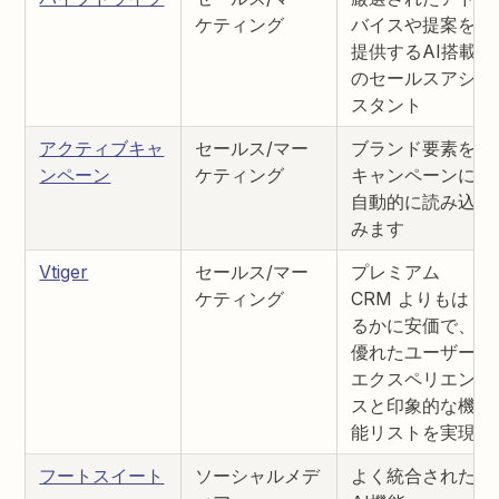
ケティング
バイスや提案を
提供するAI搭載
のセールスアシ
スタント
アクティブキャ
セールス/マー
ブランド要素を
ンペーン
ケティング
キャンペーンに
自動的に読み込
みます
Vtiger
セールス/マー
プレミアム
ケティング
CRM よりもは
るかに安価で、
優れたユーザー
エクスペリエン
スと印象的な機
能リストを実現
フートスイート
ソーシャルメデ
よく統合された