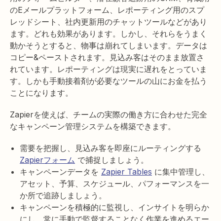
のEメールプラットフォーム、レポーティング用のスプ
レッドシート、社内更新用のチャットツールなどがあり
ます。どれも効果があります。しかし、それらをうまく
動かそうとすると、物事は崩れてしまいます。データは
コピー&ペーストされます。見込み客はそのまま放置さ
れています。レポーティングは現実に遅れをとっていま
す。しかも手動接着剤が必要なツールの山にお金を払う
ことになります。
Zapierを使えば、チームの実際の働き方に合わせた完全
なキャンペーン管理システムを構築できます。
需要を把握し、見込み客を即座にルーティングする
Zapierフォーム
で捕捉しましょう。
キャンペーンデータを
Zapier Tables
に集中管理し、
アセット、予算、スケジュール、パフォーマンスを一
か所で追跡しましょう。
キャンペーンを積極的に監視し、インサイトを明らか
にし、常に手動で監督することなく作業を進めるエー