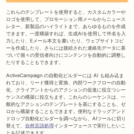
これらのテンプレートを使用すると、カスタムカラーや
ロゴを使用して、プロモーション用メールからニュース
レター、新製品のハイライトまで、あらゆるものを作成
できます。一度構築すれば、生成AIを使用して件名を入
力したり、Eメール本文を書いたり、ウェブサイトコピ
ーを作成したり、さらには接続された連絡先データに基
づいて個々の受信者向けにコンテンツを自動的に調整し
たりすることもできます。
ActiveCampaign の自動化ビルダーには AI も組み込ま
れており、リード獲得と変換、内部ワークフローの自動
化、クライアントからのアクションの促進に役立つシー
ケンスの構築に役立ちます。これらのシーケンスは、一
般的なアクションのテンプレートを基にすることも、ゼ
ロから構築することもできます。便利なドラッグアンド
ドロップ自動化ビルダーを調べながら、AIツールに切り
替えて、
自然言語処理
インターフェースで実行したいこ
とを記述できます。