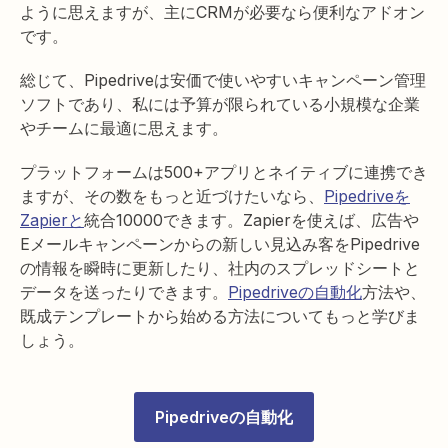
ように思えますが、主にCRMが必要なら便利なアドオン
です。
総じて、Pipedriveは安価で使いやすいキャンペーン管理
ソフトであり、私には予算が限られている小規模な企業
やチームに最適に思えます。
プラットフォームは500+アプリとネイティブに連携でき
ますが、その数をもっと近づけたいなら、
Pipedriveを
Zapierと
統合10000できます。Zapierを使えば、広告や
Eメールキャンペーンからの新しい見込み客をPipedrive
の情報を瞬時に更新したり、社内のスプレッドシートと
データを送ったりできます。
Pipedriveの自動化
方法や、
既成テンプレートから始める方法についてもっと学びま
しょう。
Pipedriveの自動化