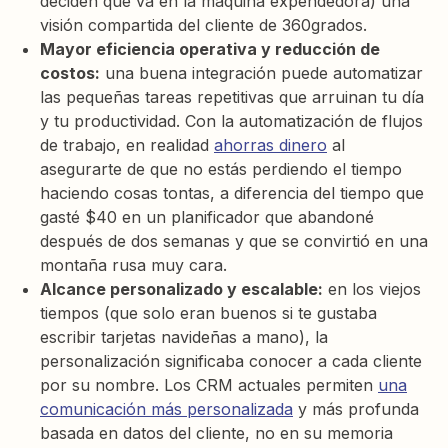
deciden qué va en la máquina expendedora) una
visión compartida del cliente de 360grados.
Mayor eficiencia operativa y reducción de
costos:
una buena integración puede automatizar
las pequeñas tareas repetitivas que arruinan tu día
y tu productividad. Con la automatización de flujos
de trabajo, en realidad
ahorras dinero
al
asegurarte de que no estás perdiendo el tiempo
haciendo cosas tontas, a diferencia del tiempo que
gasté $40 en un planificador que abandoné
después de dos semanas y que se convirtió en una
montaña rusa muy cara.
Alcance personalizado y escalable:
en los viejos
tiempos (que solo eran buenos si te gustaba
escribir tarjetas navideñas a mano), la
personalización significaba conocer a cada cliente
por su nombre. Los CRM actuales permiten
una
comunicación más personalizada
y más profunda
basada en datos del cliente, no en su memoria