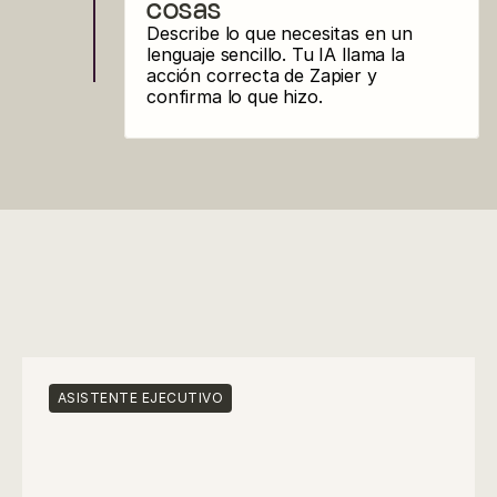
cosas
Describe lo que necesitas en un 
lenguaje sencillo. Tu IA llama la 
acción correcta de Zapier y 
confirma lo que hizo.
CASOS DE USO
¿Qué puedes 
construir?
ASISTENTE EJECUTIVO