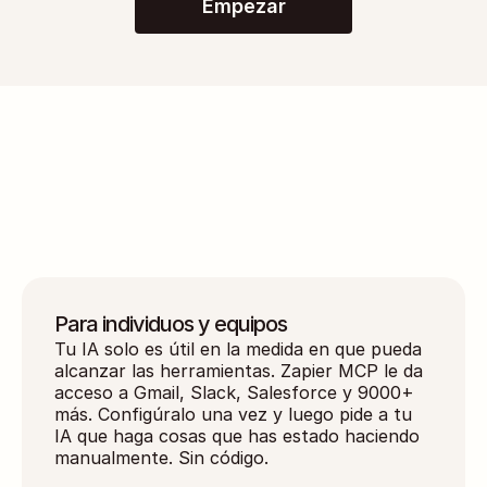
Empezar
Pasar del chat de IA a 
la 
acción de IA
Para individuos y equipos
Tu IA solo es útil en la medida en que pueda 
alcanzar las herramientas. Zapier MCP le da 
acceso a Gmail, Slack, Salesforce y 9000+ 
más. Configúralo una vez y luego pide a tu 
IA que haga cosas que has estado haciendo 
manualmente. Sin código.