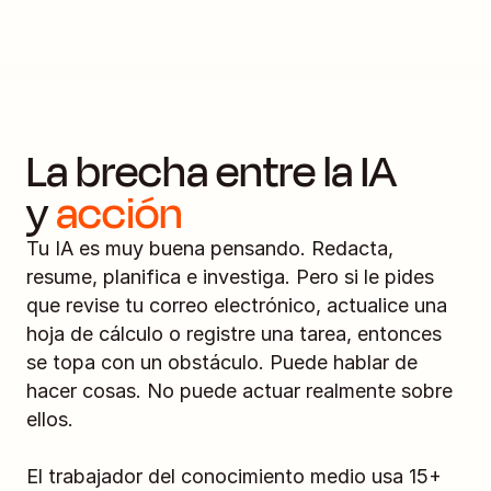
La brecha entre la IA 
y 
acción
Tu IA es muy buena pensando. Redacta, 
resume, planifica e investiga. Pero si le pides 
que revise tu correo electrónico, actualice una 
hoja de cálculo o registre una tarea, entonces 
se topa con un obstáculo. Puede hablar de 
hacer cosas. No puede actuar realmente sobre 
ellos.
El trabajador del conocimiento medio usa 15+ 