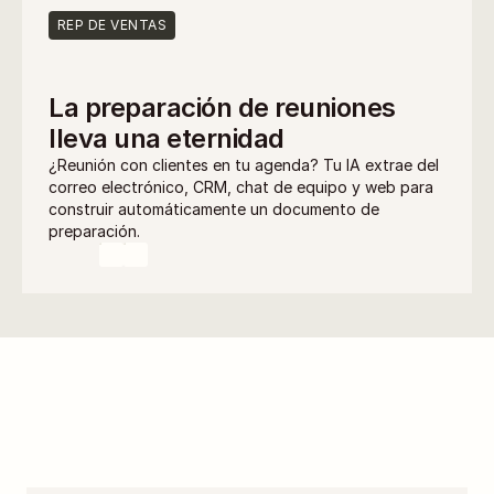
REP DE VENTAS
La preparación de reuniones 
lleva una eternidad
¿Reunión con clientes en tu agenda? Tu IA extrae del 
correo electrónico, CRM, chat de equipo y web para 
construir automáticamente un documento de 
preparación.
Todo lo que tu IA 
necesita para ser útil