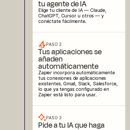
tu agente de IA
Elige tu cliente de IA — Claude, 
ChatGPT, Cursor u otros — y 
conéctate fácilmente.
PASO 2
Tus aplicaciones se 
añaden 
automáticamente
Zapier incorpora automáticamente 
tus conexiones de aplicaciones 
existentes. Gmail, Slack, Salesforce, 
lo que ya tengas configurado en 
Zapier está listo para usar.
PASO 3
Pide a tu IA que haga 