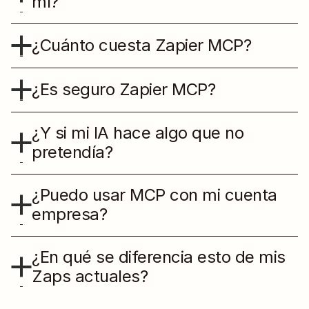
mí?
¿Cuánto cuesta Zapier MCP?
¿Es seguro Zapier MCP?
¿Y si mi IA hace algo que no 
pretendía?
¿Puedo usar MCP con mi cuenta 
empresa?
¿En qué se diferencia esto de mis 
Zaps actuales?