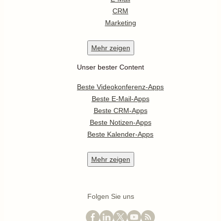
CRM
Marketing
Mehr
zeigen
Unser bester Content
Beste Videokonferenz-Apps
Beste E-Mail-Apps
Beste CRM-Apps
Beste Notizen-Apps
Beste Kalender-Apps
Mehr
zeigen
Folgen Sie uns