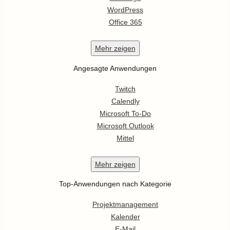
WordPress
Office 365
Mehr
zeigen
Angesagte Anwendungen
Twitch
Calendly
Microsoft To-Do
Microsoft Outlook
Mittel
Mehr
zeigen
Top-Anwendungen nach Kategorie
Projektmanagement
Kalender
E-Mail