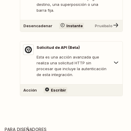
destino, una superposición o una
barra fija.
Desencadenar
Instante
Pruébalo
Solicitud de API (Beta)
Esta es una acción avanzada que
realiza una solicitud HTTP sin
procesar que incluye la autenticación
de esta integración.
Acción
Escribir
PARA DISEÑADORES