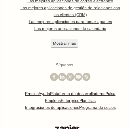
Las mejores aplicaciones de correo electrónico
Las mejores aplicaciones de gestión de relaciones con
los clientes (CRM)
Las mejores aplicaciones para tomar apuntes
Las mejores aplicaciones de calendario
Mostrar
más
Síguenos
Precios
Ayuda
Plataforma de desarrolladores
Pulsa
Empleos
Enterprise
Plantillas
Integraciones de aplicaciones
Programa de socios